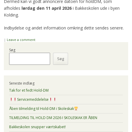
Dermed kan vi godt annoncere datoen for holdDM, som
afholdes
lørdag den 11 april 2026
i Bakkeskolen ude i byen
Kolding.
Indbydelse og andet information omkring dette sendes senere.
|
Leave a comment
Søg
Søg
Seneste indlæg
Tak for et fedt Hold-DM
Servicemeddelelse
Åben tilmelding til Hold-DM i Skoleskak
TILMELDING TIL HOLD DM 2026 I SKOLESKAK ER ÅBEN
Bakkeskolen snupper værtskabet!