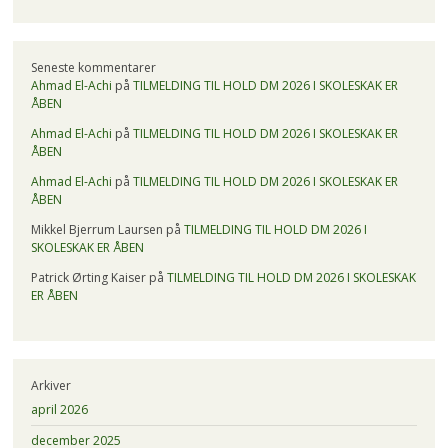
Seneste kommentarer
Ahmad El-Achi
på
TILMELDING TIL HOLD DM 2026 I SKOLESKAK ER
ÅBEN
Ahmad El-Achi
på
TILMELDING TIL HOLD DM 2026 I SKOLESKAK ER
ÅBEN
Ahmad El-Achi
på
TILMELDING TIL HOLD DM 2026 I SKOLESKAK ER
ÅBEN
Mikkel Bjerrum Laursen
på
TILMELDING TIL HOLD DM 2026 I
SKOLESKAK ER ÅBEN
Patrick Ørting Kaiser
på
TILMELDING TIL HOLD DM 2026 I SKOLESKAK
ER ÅBEN
Arkiver
april 2026
december 2025