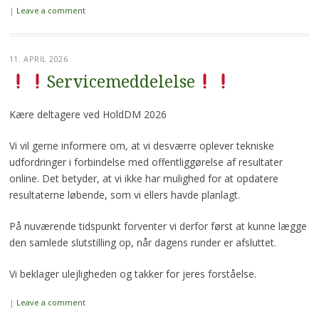
|
Leave a comment
11. APRIL 2026
Servicemeddelelse
Kære deltagere ved HoldDM 2026
Vi vil gerne informere om, at vi desværre oplever tekniske
udfordringer i forbindelse med offentliggørelse af resultater
online. Det betyder, at vi ikke har mulighed for at opdatere
resultaterne løbende, som vi ellers havde planlagt.
På nuværende tidspunkt forventer vi derfor først at kunne lægge
den samlede slutstilling op, når dagens runder er afsluttet.
Vi beklager ulejligheden og takker for jeres forståelse.
|
Leave a comment