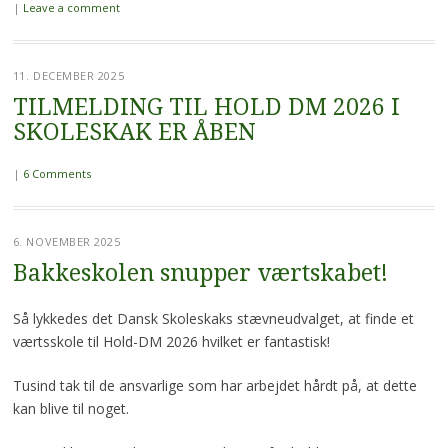
|
Leave a comment
11. DECEMBER 2025
TILMELDING TIL HOLD DM 2026 I
SKOLESKAK ER ÅBEN
|
6 Comments
6. NOVEMBER 2025
Bakkeskolen snupper værtskabet!
Så lykkedes det Dansk Skoleskaks stævneudvalget, at finde et
værtsskole til Hold-DM 2026 hvilket er fantastisk!
Tusind tak til de ansvarlige som har arbejdet hårdt på, at dette
kan blive til noget.