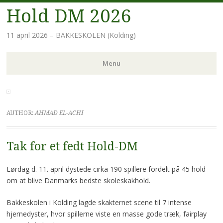
Hold DM 2026
11 april 2026 – BAKKESKOLEN (Kolding)
Menu
Skip
to
content
AUTHOR:
AHMAD EL-ACHI
Tak for et fedt Hold-DM
Lørdag d. 11. april dystede cirka 190 spillere fordelt på 45 hold
om at blive Danmarks bedste skoleskakhold.
Bakkeskolen i Kolding lagde skakternet scene til 7 intense
hjernedyster, hvor spillerne viste en masse gode træk, fairplay