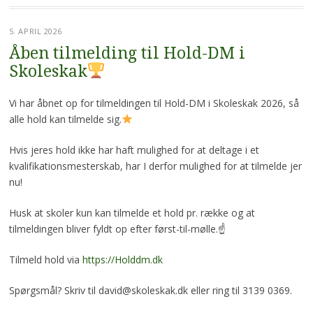
5. APRIL 2026
Åben tilmelding til Hold-DM i
Skoleskak
Vi har åbnet op for tilmeldingen til Hold-DM i Skoleskak 2026, så
alle hold kan tilmelde sig.
Hvis jeres hold ikke har haft mulighed for at deltage i et
kvalifikationsmesterskab, har I derfor mulighed for at tilmelde jer
nu!
Husk at skoler kun kan tilmelde et hold pr. række og at
tilmeldingen bliver fyldt op efter først-til-mølle.☝️
Tilmeld hold via
https://Holddm.dk
Spørgsmål? Skriv til
david@skoleskak.dk
eller ring til 3139 0369.