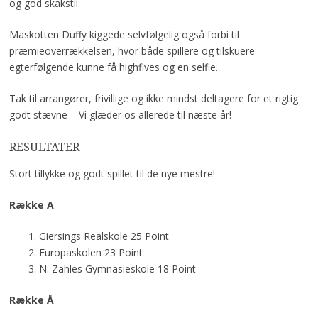
og god skakstil.
Maskotten Duffy kiggede selvfølgelig også forbi til
præmieoverrækkelsen, hvor både spillere og tilskuere
egterfølgende kunne få highfives og en selfie.
Tak til arrangører, frivillige og ikke mindst deltagere for et rigtig
godt stævne – Vi glæder os allerede til næste år!
RESULTATER
Stort tillykke og godt spillet til de nye mestre!
Række A
Giersings Realskole 25 Point
Europaskolen 23 Point
N. Zahles Gymnasieskole 18 Point
Række Å